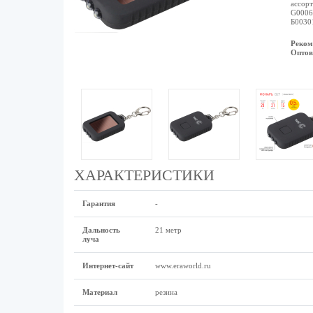
ассорт
G00068
Б00301
Реком
Оптов
ХАРАКТЕРИСТИКИ
Гарантия
-
Дальность
21 метр
луча
Интернет-сайт
www.eraworld.ru
Материал
резина