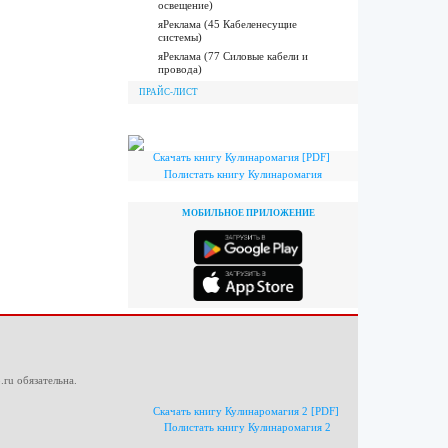
освещение)
яРеклама (45 Кабеленесущие
системы)
яРеклама (77 Силовые кабели и
провода)
ПРАЙС-ЛИСТ
Скачать книгу Кулинаромагия [PDF]
Полистать книгу Кулинаромагия
МОБИЛЬНОЕ ПРИЛОЖЕНИЕ
.ru
обязательна.
Скачать книгу Кулинаромагия 2 [PDF]
Полистать книгу Кулинаромагия 2