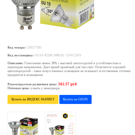
Код товара:
C0027385
Код поставщика:
GU10-JCDR (MR16) -35W-230V
Описание:
Галогенная лампа ЭРА с высокой светоотдачей и устойчивостью к
перепадам напряжения. Дает яркий приятный для глаз свет. Отличается хорошей
цветопередачей - такое искусственное освещение не искажает естественные оттенки
предметов в помещении.
162.57 руб
Рекомендуемая розничная цена:
Оптовая цена:
узнать у менеджера
Купить на ЯНДЕКС МАРКЕТ
Купить на OZON