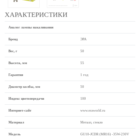
ХАРАКТЕРИСТИКИ
Аналог лампы накаливания
Бренд
ЭРА
Вес, г
50
Высота, мм
55
Гарантия
1 год
Диаметр колбы, мм
50
Индекс цветопередачи
100
Интернет-сайт
www.eraworld.ru
Материал
Металл, стекло
Модель
GU10-JCDR (MR16) -35W-230V