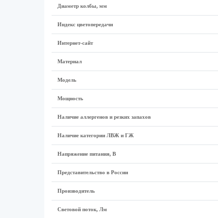
Диаметр колбы, мм
Индекс цветопередачи
Интернет-сайт
Материал
Модель
Мощность
Наличие аллергенов и резких запахов
Наличие категории ЛВЖ и ГЖ
Напряжение питания, В
Представительство в России
Производитель
Световой поток, Лм