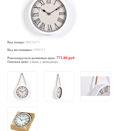
Код товара:
Б0033271
Код поставщика:
W08311
771.04 руб
Рекомендуемая розничная цена:
Оптовая цена:
узнать у менеджера