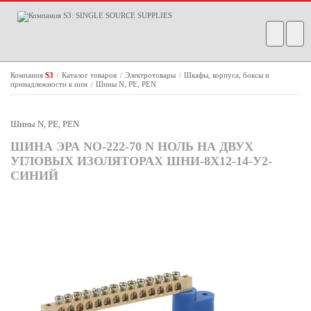
Компания
S3
Каталог товаров
Электротовары
Шкафы, корпуса, боксы и
/
/
/
принадлежности к ним
Шины N, PE, PEN
/
Шины N, PE, PEN
ШИНА ЭРА NO-222-70 N НОЛЬ НА ДВУХ
УГЛОВЫХ ИЗОЛЯТОРАХ ШНИ-8Х12-14-У2-
СИНИЙ