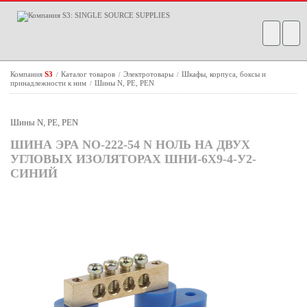
Компания
S3
Каталог товаров
Электротовары
Шкафы, корпуса, боксы и
/
/
/
принадлежности к ним
Шины N, PE, PEN
/
Шины N, PE, PEN
ШИНА ЭРА NO-222-54 N НОЛЬ НА ДВУХ
УГЛОВЫХ ИЗОЛЯТОРАХ ШНИ-6Х9-4-У2-
СИНИЙ