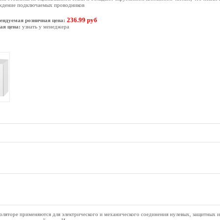
ждение подключаемых проводников
236.99 руб
ендуемая розничная цена:
ая цена:
узнать у менеджера
ляторе применяются для электрического и механического соединения нулевых, защитных 