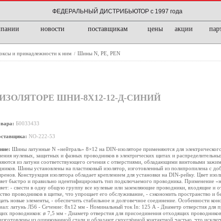
ФЕДЕРАЛЬНЫЙ ДИСТРИБЬЮТОР с 1997 года
мпании
новости
поставщикам
цены
акции
пар
боксы и принадлежности к ним
Шины N, PE, PEN
/
N-ИЗОЛЯТОРЕ ШНИ-8Х12-12-Д-СИНИЙ
овара:
Б0033433
оставщика:
NO-222-53
ние:
Шины латунные N «нейтраль» 8×12 на DIN-изоляторе применяются для электрического
ения нулевых, защитных и фазных проводников в электрических щитах и распределительны
яются из латуни соответствующего сечения с отверстиями, обладающими винтовыми зажи
ников. Шины установлены на пластиковый изолятор, изготовленный из полипропилена с до
ренов. Конструкция изолятора обладает креплением для установки на DIN-рейку. Цвет изол
ляет быстро и правильно идентифицировать тип подключаемого проводника. Применение «
яет: - свести в одну общую группу все нулевые или заземляющие проводники, входящие и о
ство проводников в щитке, что упрощает его обслуживание, - сэкономить пространство и б
ать новые элементы, - обеспечить стабильное и долговечное соединение. Особенности конс
ал: латунь Л56 - Сечение: 8х12 мм - Номинальный ток In: 125 А - Диаметр отверстия для 
их проводников: ø 7,5 мм - Диаметр отверстия для присоединения отходящих проводнико
изготовлены из оцинкованной стали и обладают скруглённой контактной частью, что исклю