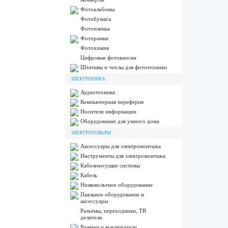
Фотоальбомы
Фотобумага
Фотопленка
Фоторамки
Фотохимия
Цифровые фотокиоски
Штативы и чехлы для фототехники
ЭЛЕКТРОНИКА
Аудиотехника
Компьютерная переферия
Носители информации
Оборудование для умного дома
ЭЛЕКТРОТОВАРЫ
Аксессуары для электромонтажа
Инструменты для электромонтажа
Кабеленесущие системы
Кабель
Низковольтное оборудование
Паяльное оборудование и
аксессуары
Разъёмы, переходники, ТВ
делители
Розетки и выключатели