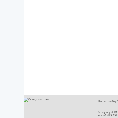
Нашли ошибку?
© Copyright 19
тел. +7 495 739