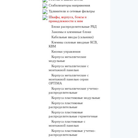
Стабилизаторы напряжения
Удлинители и сетевые фильтры
Шкафы, корпуса, боксы и
принадлежности к ним
Блоки распределительные РБД
Зажимы и клеммные блоки
Кабельные вводы (сальники)
Клеммы силовые вводные КСВ,
КВМ
Кнопки управления
Корпуса металлические
модульные
Корпуса металлические с
монтажной панелью
Корпуса металлические с
монтажной панелью серии
OPTIMA
Корпуса металлические учетно-
распределительные
Корпуса пластиковые модульные
Корпуса пластиковые
распределительные
Корпуса пластиковые
распределительные герметичные
Корпуса пластиковые с
монтажной панелью
Корпуса пластиковые учетно-
распределительные