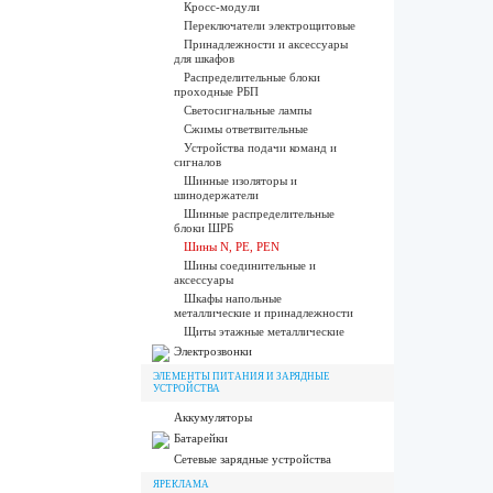
Кросс-модули
Переключатели электрощитовые
Принадлежности и аксессуары
для шкафов
Распределительные блоки
проходные РБП
Светосигнальные лампы
Сжимы ответвительные
Устройства подачи команд и
сигналов
Шинные изоляторы и
шинодержатели
Шинные распределительные
блоки ШРБ
Шины N, PE, PEN
Шины соединительные и
аксессуары
Шкафы напольные
металлические и принадлежности
Щиты этажные металлические
Электрозвонки
ЭЛЕМЕНТЫ ПИТАНИЯ И ЗАРЯДНЫЕ
УСТРОЙСТВА
Аккумуляторы
Батарейки
Сетевые зарядные устройства
ЯРЕКЛАМА