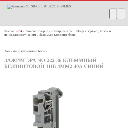
Компания
S3
Каталог товаров
Электротовары
Шкафы, корпуса, боксы и
/
/
/
принадлежности к ним
Зажимы и клеммные блоки
/
Зажимы и клеммные блоки
ЗАЖИМ ЭРА NO-222-36 КЛЕММНЫЙ
БЕЗВИНТОВОЙ ЗНБ 4ММ2 40А СИНИЙ