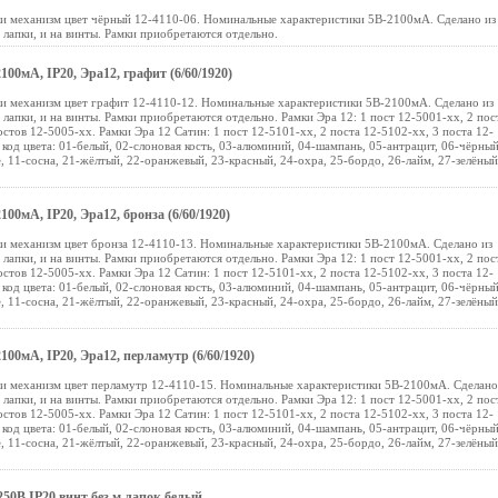
ки механизм цвет чёрный 12-4110-06. Номинальные характеристики 5В-2100мА. Сделано из
лапки, и на винты. Рамки приобретаются отдельно.
00мА, IP20, Эра12, графит (6/60/1920)
ки механизм цвет графит 12-4110-12. Номинальные характеристики 5В-2100мА. Сделано из
лапки, и на винты. Рамки приобретаются отдельно. Рамки Эра 12: 1 пост 12-5001-хх, 2 пос
остов 12-5005-хх. Рамки Эра 12 Сатин: 1 пост 12-5101-хх, 2 поста 12-5102-хх, 3 поста 12-
- код цвета: 01-белый, 02-слоновая кость, 03-алюминий, 04-шампань, 05-антрацит, 06-чёрный
, 11-сосна, 21-жёлтый, 22-оранжевый, 23-красный, 24-охра, 25-бордо, 26-лайм, 27-зелёный
00мА, IP20, Эра12, бронза (6/60/1920)
ки механизм цвет бронза 12-4110-13. Номинальные характеристики 5В-2100мА. Сделано из
лапки, и на винты. Рамки приобретаются отдельно. Рамки Эра 12: 1 пост 12-5001-хх, 2 пос
остов 12-5005-хх. Рамки Эра 12 Сатин: 1 пост 12-5101-хх, 2 поста 12-5102-хх, 3 поста 12-
- код цвета: 01-белый, 02-слоновая кость, 03-алюминий, 04-шампань, 05-антрацит, 06-чёрный
, 11-сосна, 21-жёлтый, 22-оранжевый, 23-красный, 24-охра, 25-бордо, 26-лайм, 27-зелёный
100мА, IP20, Эра12, перламутр (6/60/1920)
ки механизм цвет перламутр 12-4110-15. Номинальные характеристики 5В-2100мА. Сделано
лапки, и на винты. Рамки приобретаются отдельно. Рамки Эра 12: 1 пост 12-5001-хх, 2 пос
остов 12-5005-хх. Рамки Эра 12 Сатин: 1 пост 12-5101-хх, 2 поста 12-5102-хх, 3 поста 12-
- код цвета: 01-белый, 02-слоновая кость, 03-алюминий, 04-шампань, 05-антрацит, 06-чёрный
, 11-сосна, 21-жёлтый, 22-оранжевый, 23-красный, 24-охра, 25-бордо, 26-лайм, 27-зелёный
250В IP20 винт без м.лапок белый