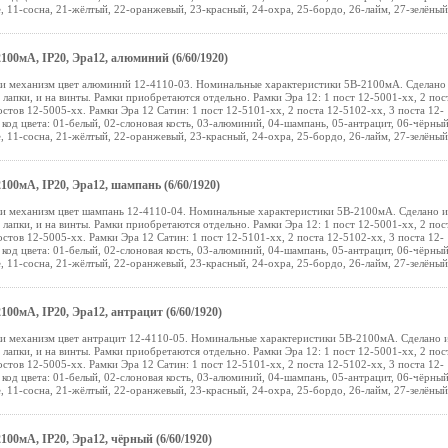
, 11-сосна, 21-жёлтый, 22-оранжевый, 23-красный, 24-охра, 25-бордо, 26-лайм, 27-зелёный
100мА, IP20, Эра12, алюминий (6/60/1920)
ки механизм цвет алюминий 12-4110-03. Номинальные характеристики 5В-2100мА. Сделано 
лапки, и на винты. Рамки приобретаются отдельно. Рамки Эра 12: 1 пост 12-5001-хх, 2 пос
остов 12-5005-хх. Рамки Эра 12 Сатин: 1 пост 12-5101-хх, 2 поста 12-5102-хх, 3 поста 12-
- код цвета: 01-белый, 02-слоновая кость, 03-алюминий, 04-шампань, 05-антрацит, 06-чёрный
, 11-сосна, 21-жёлтый, 22-оранжевый, 23-красный, 24-охра, 25-бордо, 26-лайм, 27-зелёный
100мА, IP20, Эра12, шампань (6/60/1920)
ки механизм цвет шампань 12-4110-04. Номинальные характеристики 5В-2100мА. Сделано и
лапки, и на винты. Рамки приобретаются отдельно. Рамки Эра 12: 1 пост 12-5001-хх, 2 пос
остов 12-5005-хх. Рамки Эра 12 Сатин: 1 пост 12-5101-хх, 2 поста 12-5102-хх, 3 поста 12-
- код цвета: 01-белый, 02-слоновая кость, 03-алюминий, 04-шампань, 05-антрацит, 06-чёрный
, 11-сосна, 21-жёлтый, 22-оранжевый, 23-красный, 24-охра, 25-бордо, 26-лайм, 27-зелёный
100мА, IP20, Эра12, антрацит (6/60/1920)
ки механизм цвет антрацит 12-4110-05. Номинальные характеристики 5В-2100мА. Сделано 
лапки, и на винты. Рамки приобретаются отдельно. Рамки Эра 12: 1 пост 12-5001-хх, 2 пос
остов 12-5005-хх. Рамки Эра 12 Сатин: 1 пост 12-5101-хх, 2 поста 12-5102-хх, 3 поста 12-
- код цвета: 01-белый, 02-слоновая кость, 03-алюминий, 04-шампань, 05-антрацит, 06-чёрный
, 11-сосна, 21-жёлтый, 22-оранжевый, 23-красный, 24-охра, 25-бордо, 26-лайм, 27-зелёный
100мА, IP20, Эра12, чёрный (6/60/1920)