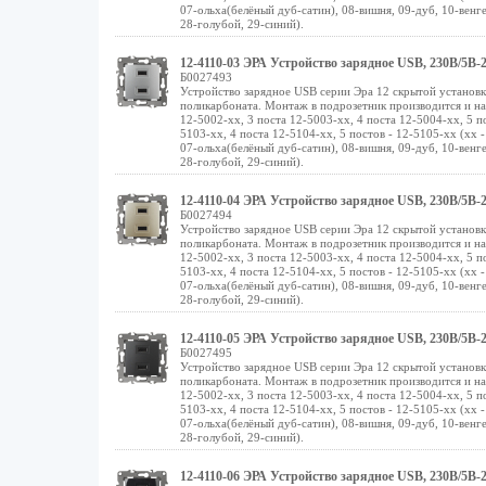
07-ольха(белёный дуб-сатин), 08-вишня, 09-дуб, 10-венге
28-голубой, 29-синий).
12-4110-03 ЭРА Устройство зарядное USB, 230В/5В-2
Б0027493
Устройство зарядное USB серии Эра 12 скрытой установ
поликарбоната. Монтаж в подрозетник производится и на 
12-5002-хх, 3 поста 12-5003-хх, 4 поста 12-5004-хх, 5 п
5103-хх, 4 поста 12-5104-хх, 5 постов - 12-5105-хх (хх 
07-ольха(белёный дуб-сатин), 08-вишня, 09-дуб, 10-венге
28-голубой, 29-синий).
12-4110-04 ЭРА Устройство зарядное USB, 230В/5В-2
Б0027494
Устройство зарядное USB серии Эра 12 скрытой установ
поликарбоната. Монтаж в подрозетник производится и на 
12-5002-хх, 3 поста 12-5003-хх, 4 поста 12-5004-хх, 5 п
5103-хх, 4 поста 12-5104-хх, 5 постов - 12-5105-хх (хх 
07-ольха(белёный дуб-сатин), 08-вишня, 09-дуб, 10-венге
28-голубой, 29-синий).
12-4110-05 ЭРА Устройство зарядное USB, 230В/5В-2
Б0027495
Устройство зарядное USB серии Эра 12 скрытой установ
поликарбоната. Монтаж в подрозетник производится и на 
12-5002-хх, 3 поста 12-5003-хх, 4 поста 12-5004-хх, 5 п
5103-хх, 4 поста 12-5104-хх, 5 постов - 12-5105-хх (хх 
07-ольха(белёный дуб-сатин), 08-вишня, 09-дуб, 10-венге
28-голубой, 29-синий).
12-4110-06 ЭРА Устройство зарядное USB, 230В/5В-2