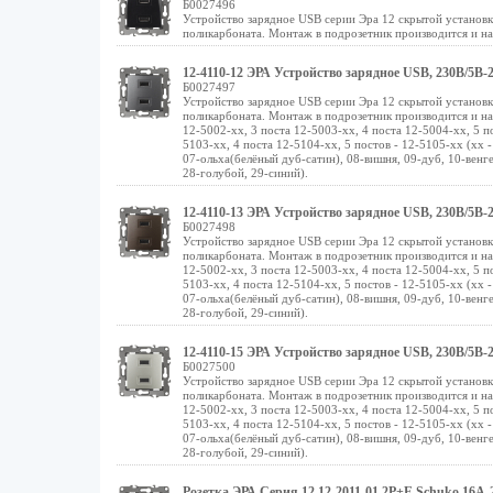
Б0027496
Устройство зарядное USB серии Эра 12 скрытой установ
поликарбоната. Монтаж в подрозетник производится и на 
12-4110-12 ЭРА Устройство зарядное USB, 230В/5В-21
Б0027497
Устройство зарядное USB серии Эра 12 скрытой установ
поликарбоната. Монтаж в подрозетник производится и на 
12-5002-хх, 3 поста 12-5003-хх, 4 поста 12-5004-хх, 5 п
5103-хх, 4 поста 12-5104-хх, 5 постов - 12-5105-хх (хх 
07-ольха(белёный дуб-сатин), 08-вишня, 09-дуб, 10-венге
28-голубой, 29-синий).
12-4110-13 ЭРА Устройство зарядное USB, 230В/5В-21
Б0027498
Устройство зарядное USB серии Эра 12 скрытой установ
поликарбоната. Монтаж в подрозетник производится и на 
12-5002-хх, 3 поста 12-5003-хх, 4 поста 12-5004-хх, 5 п
5103-хх, 4 поста 12-5104-хх, 5 постов - 12-5105-хх (хх 
07-ольха(белёный дуб-сатин), 08-вишня, 09-дуб, 10-венге
28-голубой, 29-синий).
12-4110-15 ЭРА Устройство зарядное USB, 230В/5В-2
Б0027500
Устройство зарядное USB серии Эра 12 скрытой установ
поликарбоната. Монтаж в подрозетник производится и на 
12-5002-хх, 3 поста 12-5003-хх, 4 поста 12-5004-хх, 5 п
5103-хх, 4 поста 12-5104-хх, 5 постов - 12-5105-хх (хх 
07-ольха(белёный дуб-сатин), 08-вишня, 09-дуб, 10-венге
28-голубой, 29-синий).
Розетка ЭРА Серия 12 12-2011-01 2P+E Schuko 16A-