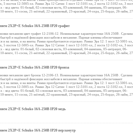
х, 5 постов 12-5005-хх. Рамки Эра 12 Сатин: 1 пост 12-5101-хх, 2 поста 12-5102-хх, 3 пос
х - код цвета: 01-белый, 02-слоновая кость, 03-алюминий, 04-шампань, 05-антрацит, 06-
10-венге, 11-сосна, 21-жёлтый, 22-оранжевый, 23-красный, 24-охра, 25-бордо, 26-лайм, 27
ением 2X2P+E Schuko 16A-250В IP20 графит
ановки механизм цвет графит 12-2106-12. Номинальные характеристики 16А 250В . Сделана
 быстрй и надёжной фиксации жил кабеля в механиме. Парные клеммы обеспечивают
и на лапки, и на винты. Рамки приобретаются отдельно. Рамки Эра 12: 1 пост 12-5001-хх,
х, 5 постов 12-5005-хх. Рамки Эра 12 Сатин: 1 пост 12-5101-хх, 2 поста 12-5102-хх, 3 пос
х - код цвета: 01-белый, 02-слоновая кость, 03-алюминий, 04-шампань, 05-антрацит, 06-
10-венге, 11-сосна, 21-жёлтый, 22-оранжевый, 23-красный, 24-охра, 25-бордо, 26-лайм, 27
ением 2X2P+E Schuko 16A-250В IP20 бронза
ановки механизм цвет бронза 12-2106-13. Номинальные характеристики 16А 250В . Сделана
 быстрй и надёжной фиксации жил кабеля в механиме. Парные клеммы обеспечивают
и на лапки, и на винты. Рамки приобретаются отдельно. Рамки Эра 12: 1 пост 12-5001-хх,
х, 5 постов 12-5005-хх. Рамки Эра 12 Сатин: 1 пост 12-5101-хх, 2 поста 12-5102-хх, 3 пос
х - код цвета: 01-белый, 02-слоновая кость, 03-алюминий, 04-шампань, 05-антрацит, 06-
10-венге, 11-сосна, 21-жёлтый, 22-оранжевый, 23-красный, 24-охра, 25-бордо, 26-лайм, 27
ением 2X2P+E Schuko 16A-250В IP20 медь
лением 2X2P+E Schuko 16A-250В IP20 перламутр