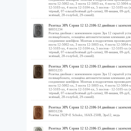
поста 12-5002-хх, 3 поста 12-5003-хх, 4 поста 12-5004-х
12-5103-хх, 4 поста 12-5104-хх, 5 постов - 12-5105-хх (х
чёрный, 07-ольха(белёный дуб-сатин), 08-вишня, 09-дуб, 
зелёный, 28-голубой, 29-синий).
Розетка ЭРА Серия 12 12-2106-12 двойная с заземл
Б0031234
Розетка двойная с заземлением серии Эра 12 скрытой уст
поликарбоната, оснащёна автоматическими клеммами для
соединение шлейфом. Монтаж в подрозетник производится 
поста 12-5002-хх, 3 поста 12-5003-хх, 4 поста 12-5004-х
12-5103-хх, 4 поста 12-5104-хх, 5 постов - 12-5105-хх (х
чёрный, 07-ольха(белёный дуб-сатин), 08-вишня, 09-дуб, 
зелёный, 28-голубой, 29-синий).
Розетка ЭРА Серия 12 12-2106-13 двойная с заземл
Б0031235
Розетка двойная с заземлением серии Эра 12 скрытой уст
поликарбоната, оснащёна автоматическими клеммами для
соединение шлейфом. Монтаж в подрозетник производится 
поста 12-5002-хх, 3 поста 12-5003-хх, 4 поста 12-5004-х
12-5103-хх, 4 поста 12-5104-хх, 5 постов - 12-5105-хх (х
чёрный, 07-ольха(белёный дуб-сатин), 08-вишня, 09-дуб, 
зелёный, 28-голубой, 29-синий).
Розетка ЭРА Серия 12 12-2106-14 двойная с заземл
Б0031236
Розетка 2X2P+E Schuko, 16АХ-250В, Эра12, медь
Розетка ЭРА Серия 12 12-2106-15 двойная с зазем