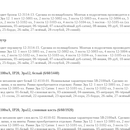
цвет бронза 12-3114-13. Сделана из поликарбоната. Монтаж в подрозетник производится и
Эра 12: 1 пост 12-5001-хх, 2 поста 12-5002-хх, 3 поста 12-5003-хх, 4 поста 12-5004-хх, 5
х, 2 поста 12-5102-хх, 3 поста 12-5103-хх, 4 поста 12-5104-хх, 5 постов - 12-5105-хх (хх 
-шампань, 05-антрацит, 06-чёрный, 07-ольха(белёный дуб-сатин), 08-вишня, 09-дуб, 10-венг
, 25-бордо, 26-лайм, 27-зелёный, 28-голубой, 29-синий).
мутр
цвет перламутр 12-3114-15. Сделана из поликарбоната. Монтаж в подрозетник производит
амки Эра 12: 1 пост 12-5001-хх, 2 поста 12-5002-хх, 3 поста 12-5003-хх, 4 поста 12-5004-х
-хх, 2 поста 12-5102-хх, 3 поста 12-5103-хх, 4 поста 12-5104-хх, 5 постов - 12-5105-хх (х
-шампань, 05-антрацит, 06-чёрный, 07-ольха(белёный дуб-сатин), 08-вишня, 09-дуб, 10-венг
, 25-бордо, 26-лайм, 27-зелёный, 28-голубой, 29-синий).
100мА, IP20, Эра12, белый (6/60/1440)
ки механизм цвет белый 12-4110-01. Номинальные характеристики 5В-2100мА. Сделано из
лапки, и на винты. Рамки приобретаются отдельно. Рамки Эра 12: 1 пост 12-5001-хх, 2 пос
остов 12-5005-хх. Рамки Эра 12 Сатин: 1 пост 12-5101-хх, 2 поста 12-5102-хх, 3 поста 12-
- код цвета: 01-белый, 02-слоновая кость, 03-алюминий, 04-шампань, 05-антрацит, 06-чёрный
, 11-сосна, 21-жёлтый, 22-оранжевый, 23-красный, 24-охра, 25-бордо, 26-лайм, 27-зелёный
00мА, IP20, Эра12, слоновая кость (6/60/1920)
и механизм цвет слон.кость 12-4110-02. Номинальные характеристики 5В-2100мА. Сделано
лапки, и на винты. Рамки приобретаются отдельно. Рамки Эра 12: 1 пост 12-5001-хх, 2 пос
остов 12-5005-хх. Рамки Эра 12 Сатин: 1 пост 12-5101-хх, 2 поста 12-5102-хх, 3 поста 12-
- код цвета: 01-белый, 02-слоновая кость, 03-алюминий, 04-шампань, 05-антрацит, 06-чёрный