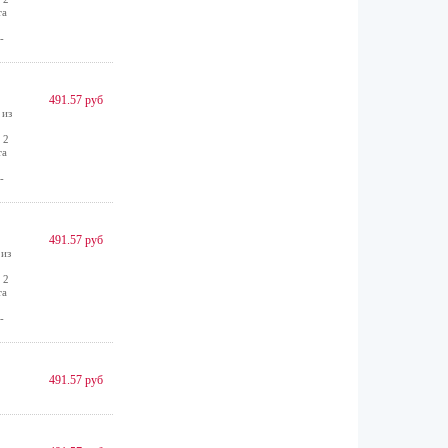
та
-
491.57 руб
 из
 2
та
-
491.57 руб
 из
 2
та
-
491.57 руб