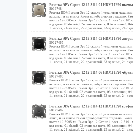
Розетка ЭРА Серия 12 12-3114-04 HDMI IP20 шамп
Б0027484
Розетка HDMI серии Эра 12 скрытой установки механизм 
на лапки, и на винты. Рамки приобретаются отдельно. Рам
постов 12-5005-хх. Рамки Эра 12 Сатин: 1 пост 12-5101-х
код цвета: 01-белый, 02-слоновая кость, 03-алюминий, 04
11-сосна, 21-жёлтый, 22-оранжевый, 23-красный, 24-охра
Розетка ЭРА Серия 12 12-3114-05 HDMI IP20 антра
Б0027485
Розетка HDMI серии Эра 12 скрытой установки механизм 
на лапки, и на винты. Рамки приобретаются отдельно. Рам
постов 12-5005-хх. Рамки Эра 12 Сатин: 1 пост 12-5101-х
код цвета: 01-белый, 02-слоновая кость, 03-алюминий, 04
11-сосна, 21-жёлтый, 22-оранжевый, 23-красный, 24-охра
Розетка ЭРА Серия 12 12-3114-06 HDMI IP20 чёрны
Б0027486
Розетка HDMI серии Эра 12 скрытой установки механизм 
на лапки, и на винты. Рамки приобретаются отдельно. Рам
постов 12-5005-хх. Рамки Эра 12 Сатин: 1 пост 12-5101-х
код цвета: 01-белый, 02-слоновая кость, 03-алюминий, 04
11-сосна, 21-жёлтый, 22-оранжевый, 23-красный, 24-охра
Розетка ЭРА Серия 12 12-3114-12 HDMI IP20 графи
Б0027487
Розетка HDMI серии Эра 12 скрытой установки механизм 
лапки, и на винты. Рамки приобретаются отдельно. Рамки 
постов 12-5005-хх. Рамки Эра 12 Сатин: 1 пост 12-5101-х
код цвета: 01-белый, 02-слоновая кость, 03-алюминий, 04
11-сосна, 21-жёлтый, 22-оранжевый, 23-красный, 24-охра