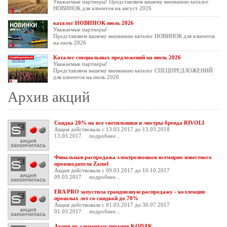
Уважаемые партнеры! Представляем вашему вниманию каталог
НОВИНОК для клиентов на август 2026
каталог НОВИНОК июль 2026
Уважаемые партнеры!
Представляем вашему вниманию каталог НОВИНОК для клиентов
на июль 2026
Каталог специальных предложений на июль 2026
Уважаемые партнеры!
Представляем вашему вниманию каталог СПЕЦПРЕДЛОЖЕНИЙ
для клиентов на июль 2026
Архив акций
Скидка 20% на все светильники и люстры бренда RIVOLI
Акция действовала с 13.03.2017 до 13.03.2018
13.03.2017
подробнее...
Финальная распродажа электрозвонков всемирно известного
производителя Zamel
Акция действовала с 09.03.2017 до 10.10.2017
09.03.2017
подробнее...
ERA PRO запустила грандиозную распродажу - коллекции
прошлых лет со скидкой до 70%
Акция действовала с 01.03.2017 до 30.07.2017
01.03.2017
подробнее...
Акция по элементам питания KODAK