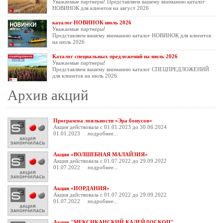
Уважаемые партнеры! Представляем вашему вниманию каталог
НОВИНОК для клиентов на август 2026
каталог НОВИНОК июль 2026
Уважаемые партнеры!
Представляем вашему вниманию каталог НОВИНОК для клиентов
на июль 2026
Каталог специальных предложений на июль 2026
Уважаемые партнеры!
Представляем вашему вниманию каталог СПЕЦПРЕДЛОЖЕНИЙ
для клиентов на июль 2026
Архив акций
Программа лояльности «Эра бонусов»
Акция действовала с 01.01.2023 до 30.06.2024
01.01.2023
подробнее...
Акция «ВОЛШЕБНАЯ МАЛАЙЗИЯ»
Акция действовала с 01.07.2022 до 29.09.2022
01.07.2022
подробнее...
Акция «ИОРДАНИЯ»
Акция действовала с 01.07.2022 до 29.09.2022
01.07.2022
подробнее...
Акция "МЕКСИКАНСКИЙ КАЛЕЙДОСКОП"