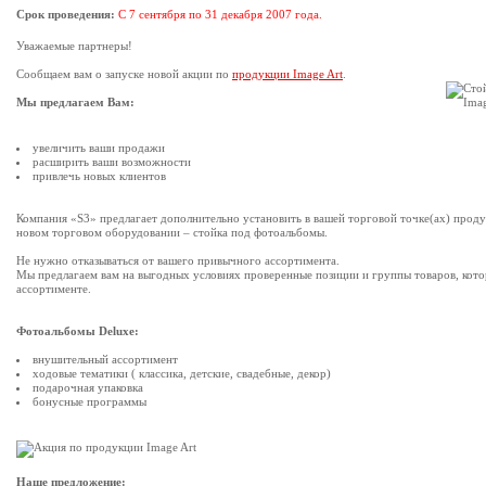
Срок проведения:
C 7 сентября по 31 декабря 2007 года.
Уважаемые партнеры!
Сообщаем вам о запуске новой акции по
продукции Image Art
.
Мы предлагаем Вам:
увеличить ваши продажи
расширить ваши возможности
привлечь новых клиентов
Компания «S3» предлагает дополнительно установить в вашей торговой точке(ах) проду
новом торговом оборудовании – стойка под фотоальбомы.
Не нужно отказываться от вашего привычного ассортимента.
Мы предлагаем вам на выгодных условиях проверенные позиции и группы товаров, кото
ассортименте.
Фотоальбомы Deluxe:
внушительный ассортимент
ходовые тематики ( классика, детские, свадебные, декор)
подарочная упаковка
бонусные программы
Наше предложение: