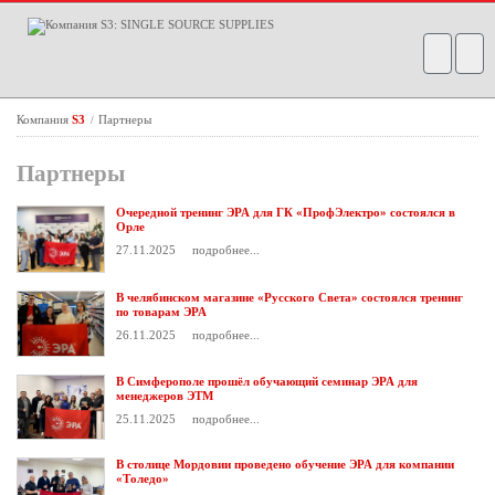
Компания
S3
Партнеры
/
Партнеры
Очередной тренинг ЭРА для ГК «ПрофЭлектро» состоялся в
Орле
27.11.2025
подробнее...
В челябинском магазине «Русского Света» состоялся тренинг
по товарам ЭРА
26.11.2025
подробнее...
В Симферополе прошёл обучающий семинар ЭРА для
менеджеров ЭТМ
25.11.2025
подробнее...
В столице Мордовии проведено обучение ЭРА для компании
«Толедо»