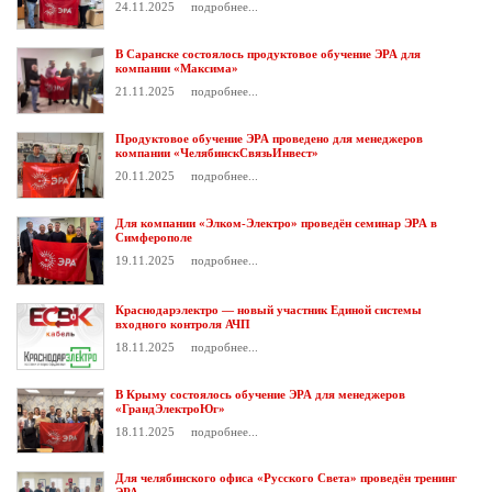
24.11.2025
подробнее...
В Саранске состоялось продуктовое обучение ЭРА для
компании «Максима»
21.11.2025
подробнее...
Продуктовое обучение ЭРА проведено для менеджеров
компании «ЧелябинскСвязьИнвест»
20.11.2025
подробнее...
Для компании «Элком-Электро» проведён семинар ЭРА в
Симферополе
19.11.2025
подробнее...
Краснодарэлектро — новый участник Единой системы
входного контроля АЧП
18.11.2025
подробнее...
В Крыму состоялось обучение ЭРА для менеджеров
«ГрандЭлектроЮг»
18.11.2025
подробнее...
Для челябинского офиса «Русского Света» проведён тренинг