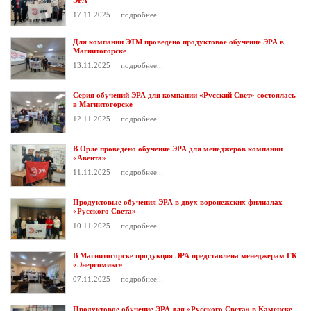
ЭРА
17.11.2025
подробнее...
Для компании ЭТМ проведено продуктовое обучение ЭРА в
Магнитогорске
13.11.2025
подробнее...
Серия обучений ЭРА для компании «Русский Свет» состоялась
в Магнитогорске
12.11.2025
подробнее...
В Орле проведено обучение ЭРА для менеджеров компании
«Авента»
11.11.2025
подробнее...
Продуктовые обучения ЭРА в двух воронежских филиалах
«Русского Света»
10.11.2025
подробнее...
В Магнитогорске продукция ЭРА представлена менеджерам ГК
«Энергомикс»
07.11.2025
подробнее...
Продуктовое обучение ЭРА для «Русского Света» в Каменске-