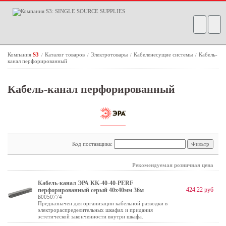
Компания
S3
Каталог товаров
Электротовары
Кабеленесущие системы
Кабель-
/
/
/
/
канал перфорированный
Кабель-канал перфорированный
Код поставщика:
Рекомендуемая розничная цена
Кабель-канал ЭРА KK-40-40-PERF
424.22 руб
перфорированный серый 40х40мм 36м
Б0050774
Предназначен для организации кабельной разводки в
электрораспределительных шкафах и придания
эстетической законченности внутри шкафа.