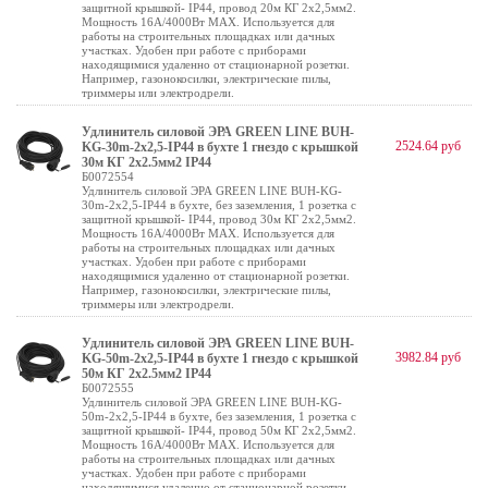
защитной крышкой- IP44, провод 20м КГ 2х2,5мм2.
Мощность 16А/4000Вт МАХ. Используется для
работы на строительных площадках или дачных
участках. Удобен при работе с приборами
находящимися удаленно от стационарной розетки.
Например, газонокосилки, электрические пилы,
триммеры или электродрели.
Удлинитель силовой ЭРА GREEN LINE BUH-
2524.64 руб
KG-30m-2x2,5-IP44 в бухте 1 гнездо с крышкой
30м КГ 2x2.5мм2 IP44
Б0072554
Удлинитель силовой ЭРА GREEN LINE BUH-KG-
30m-2x2,5-IP44 в бухте, без заземления, 1 розетка с
защитной крышкой- IP44, провод 30м КГ 2х2,5мм2.
Мощность 16А/4000Вт МАХ. Используется для
работы на строительных площадках или дачных
участках. Удобен при работе с приборами
находящимися удаленно от стационарной розетки.
Например, газонокосилки, электрические пилы,
триммеры или электродрели.
Удлинитель силовой ЭРА GREEN LINE BUH-
3982.84 руб
KG-50m-2x2,5-IP44 в бухте 1 гнездо с крышкой
50м КГ 2x2.5мм2 IP44
Б0072555
Удлинитель силовой ЭРА GREEN LINE BUH-KG-
50m-2x2,5-IP44 в бухте, без заземления, 1 розетка с
защитной крышкой- IP44, провод 50м КГ 2х2,5мм2.
Мощность 16А/4000Вт МАХ. Используется для
работы на строительных площадках или дачных
участках. Удобен при работе с приборами
находящимися удаленно от стационарной розетки.