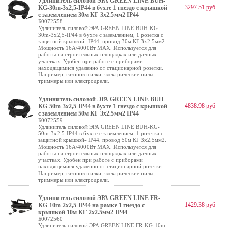
Удлинитель силовой ЭРА GREEN LINE BUH-
3297.51 руб
KG-30m-3x2,5-IP44 в бухте 1 гнездо с крышкой
с заземлением 30м КГ 3x2.5мм2 IP44
Б0072558
Удлинитель силовой ЭРА GREEN LINE BUH-KG-
30m-3x2,5-IP44 в бухте с заземлением, 1 розетка с
защитной крышкой- IP44, провод 30м КГ 3х2,5мм2.
Мощность 16А/4000Вт МАХ. Используется для
работы на строительных площадках или дачных
участках. Удобен при работе с приборами
находящимися удаленно от стационарной розетки.
Например, газонокосилки, электрические пилы,
триммеры или электродрели.
Удлинитель силовой ЭРА GREEN LINE BUH-
4838.98 руб
KG-50m-3x2,5-IP44 в бухте 1 гнездо с крышкой
с заземлением 50м КГ 3x2.5мм2 IP44
Б0072559
Удлинитель силовой ЭРА GREEN LINE BUH-KG-
50m-3x2,5-IP44 в бухте с заземлением, 1 розетка с
защитной крышкой- IP44, провод 50м КГ 3х2,5мм2.
Мощность 16А/4000Вт МАХ. Используется для
работы на строительных площадках или дачных
участках. Удобен при работе с приборами
находящимися удаленно от стационарной розетки.
Например, газонокосилки, электрические пилы,
триммеры или электродрели.
Удлинитель силовой ЭРА GREEN LINE FR-
1429.38 руб
KG-10m-2x2,5-IP44 на рамке 1 гнездо с
крышкой 10м КГ 2x2.5мм2 IP44
Б0072560
Удлинитель силовой ЭРА GREEN LINE FR-KG-10m-