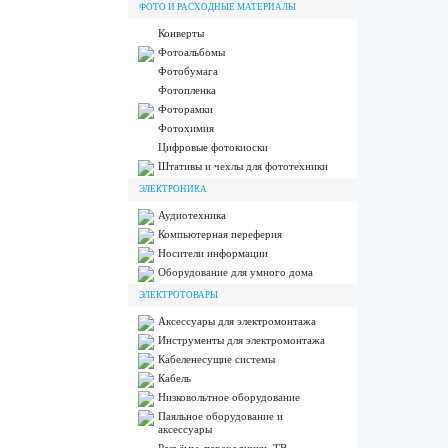
ФОТО И РАСХОДНЫЕ МАТЕРИАЛЫ
Конверты
Фотоальбомы
Фотобумага
Фотопленка
Фоторамки
Фотохимия
Цифровые фотокиоски
Штативы и чехлы для фототехники
ЭЛЕКТРОНИКА
Аудиотехника
Компьютерная переферия
Носители информации
Оборудование для умного дома
ЭЛЕКТРОТОВАРЫ
Аксессуары для электромонтажа
Инструменты для электромонтажа
Кабеленесущие системы
Кабель
Низковольтное оборудование
Паяльное оборудование и
аксессуары