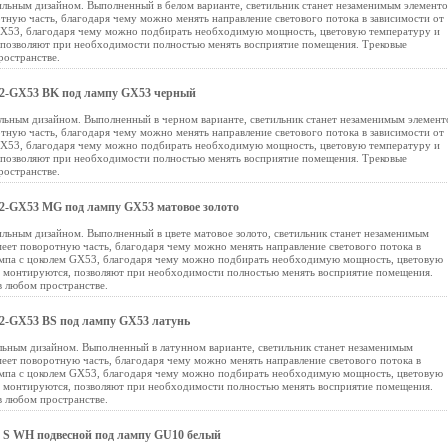
ьным дизайном. Выполненный в белом варианте, светильник станет незаменимым элемент
тную часть, благодаря чему можно менять направление светового потока в зависимости от
 GX53, благодаря чему можно подбирать необходимую мощность, цветовую температуру и
, позволяют при необходимости полностью менять восприятие помещения. Трековые
ространстве.
2-GX53 BK под лампу GX53 черный
ьным дизайном. Выполненный в черном варианте, светильник станет незаменимым элемент
тную часть, благодаря чему можно менять направление светового потока в зависимости от
 GX53, благодаря чему можно подбирать необходимую мощность, цветовую температуру и
, позволяют при необходимости полностью менять восприятие помещения. Трековые
ространстве.
-GX53 MG под лампу GX53 матовое золото
ьным дизайном. Выполненный в цвете матовое золото, светильник станет незаменимым
еет поворотную часть, благодаря чему можно менять направление светового потока в
лампа с цоколем GX53, благодаря чему можно подбирать необходимую мощность, цветовую
ко монтируются, позволяют при необходимости полностью менять восприятие помещения.
в любом пространстве.
2-GX53 BS под лампу GX53 латунь
ьным дизайном. Выполненный в латунном варианте, светильник станет незаменимым
еет поворотную часть, благодаря чему можно менять направление светового потока в
лампа с цоколем GX53, благодаря чему можно подбирать необходимую мощность, цветовую
ко монтируются, позволяют при необходимости полностью менять восприятие помещения.
в любом пространстве.
 S WH подвесной под лампу GU10 белый