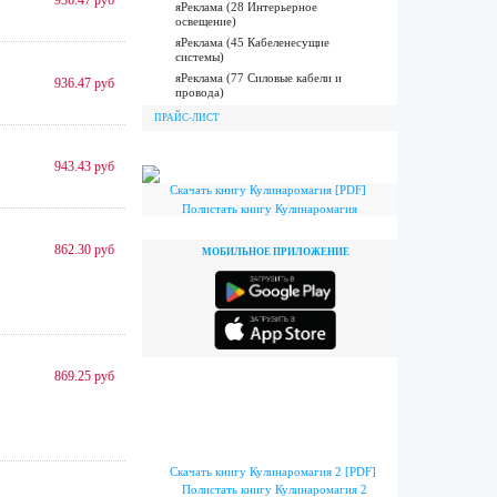
936.47 руб
яРеклама (28 Интерьерное
освещение)
яРеклама (45 Кабеленесущие
системы)
яРеклама (77 Силовые кабели и
936.47 руб
провода)
ПРАЙС-ЛИСТ
943.43 руб
Скачать книгу Кулинаромагия [PDF]
Полистать книгу Кулинаромагия
862.30 руб
МОБИЛЬНОЕ ПРИЛОЖЕНИЕ
869.25 руб
Скачать книгу Кулинаромагия 2 [PDF]
Полистать книгу Кулинаромагия 2