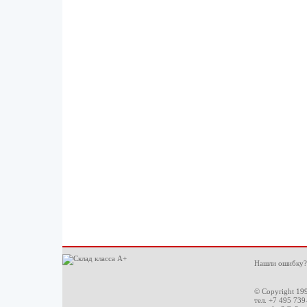
Нашли ошибку?
© Copyright 19
тел. +7 495 739