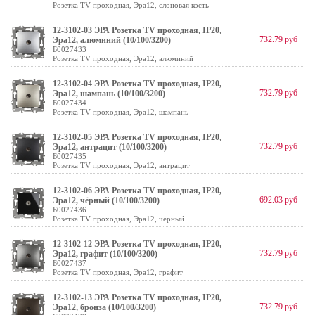
Розетка TV проходная, Эра12, слоновая кость
12-3102-03 ЭРА Розетка TV проходная, IP20,
732.79 руб
Эра12, алюминий (10/100/3200)
Б0027433
Розетка TV проходная, Эра12, алюминий
12-3102-04 ЭРА Розетка TV проходная, IP20,
732.79 руб
Эра12, шампань (10/100/3200)
Б0027434
Розетка TV проходная, Эра12, шампань
12-3102-05 ЭРА Розетка TV проходная, IP20,
732.79 руб
Эра12, антрацит (10/100/3200)
Б0027435
Розетка TV проходная, Эра12, антрацит
12-3102-06 ЭРА Розетка TV проходная, IP20,
692.03 руб
Эра12, чёрный (10/100/3200)
Б0027436
Розетка TV проходная, Эра12, чёрный
12-3102-12 ЭРА Розетка TV проходная, IP20,
732.79 руб
Эра12, графит (10/100/3200)
Б0027437
Розетка TV проходная, Эра12, графит
12-3102-13 ЭРА Розетка TV проходная, IP20,
732.79 руб
Эра12, бронза (10/100/3200)