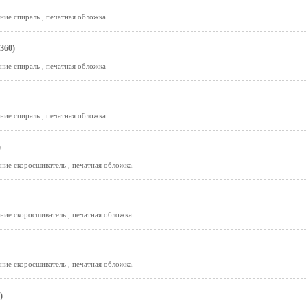
ние спираль , печатная обложка
360)
ние спираль , печатная обложка
ние спираль , печатная обложка
)
ние скоросшиватель , печатная обложка.
ние скоросшиватель , печатная обложка.
ние скоросшиватель , печатная обложка.
)