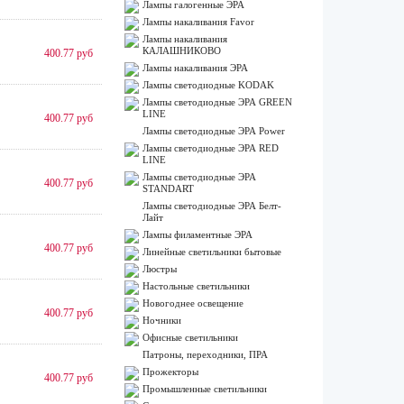
Лампы галогенные ЭРА
Лампы накаливания Favor
Лампы накаливания
КАЛАШНИКОВО
400.77 руб
Лампы накаливания ЭРА
Лампы светодиодные KODAK
Лампы светодиодные ЭРА GREEN
LINE
400.77 руб
Лампы светодиодные ЭРА Power
Лампы светодиодные ЭРА RED
LINE
Лампы светодиодные ЭРА
400.77 руб
STANDART
Лампы светодиодные ЭРА Белт-
Лайт
Лампы филаментные ЭРА
400.77 руб
Линейные светильники бытовые
Люстры
Настольные светильники
Новогоднее освещение
400.77 руб
Ночники
Офисные светильники
Патроны, переходники, ПРА
Прожекторы
400.77 руб
Промышленные светильники