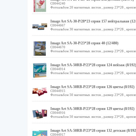
C0044240
Фотоальбом 20 магнитных листов , размер 23*28 , крепле
Image Art SA-30-Р/28*23 серия 157 нейтральная (12/
C0044667
Фотоальбом 30 магнитных листов , размер 23*28 , крепле
Image Art SA-30-Р/23*28 серия 40 (12/480)
C0044670
Фотоальбом 30 магнитных листов , размер 23*28 , крепле
Image Art SA-50RB-Р/23*28 серия 124 пейзаж (8/192
C0044914
Фотоальбом 50 магнитных листов , размер 23*28 , крепле
Image Art SA-50RB-Р/23*28 серия 126 цветы (8/192)
C0044915
Фотоальбом 50 магнитных листов , размер 23*28 , крепле
Image Art SA-50RB-Р/23*28 серия 129 цветы (8/192)
C0044916
Фотоальбом 50 магнитных листов , размер 23*28 , крепле
Image Art SA-50RB-Р/23*28 серия 132 детская (8/192
C0044917