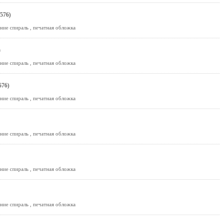
576)
ние спираль , печатная обложка
)
ние спираль , печатная обложка
576)
ние спираль , печатная обложка
ние спираль , печатная обложка
ние спираль , печатная обложка
ние спираль , печатная обложка