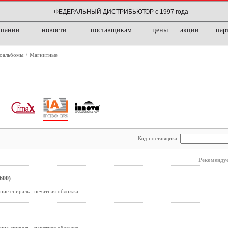
ФЕДЕРАЛЬНЫЙ ДИСТРИБЬЮТОР с 1997 года
мпании
новости
поставщикам
цены
акции
пар
оальбомы
Магнитные
/
Код поставщика:
Рекомендуе
600)
ние спираль , печатная обложка