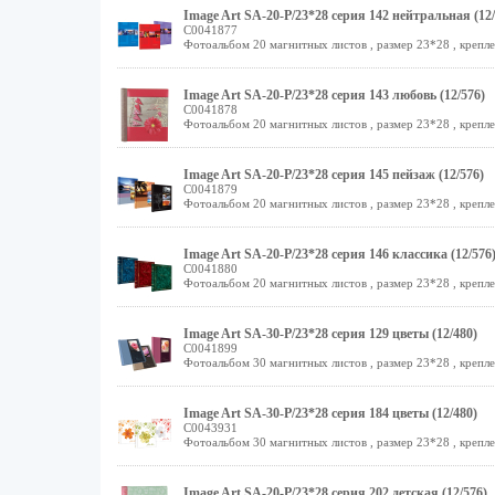
Image Art SA-20-Р/23*28 серия 142 нейтральная (12/
C0041877
Фотоальбом 20 магнитных листов , размер 23*28 , крепле
Image Art SA-20-Р/23*28 серия 143 любовь (12/576)
C0041878
Фотоальбом 20 магнитных листов , размер 23*28 , крепле
Image Art SA-20-Р/23*28 серия 145 пейзаж (12/576)
C0041879
Фотоальбом 20 магнитных листов , размер 23*28 , крепле
Image Art SA-20-Р/23*28 серия 146 классика (12/576
C0041880
Фотоальбом 20 магнитных листов , размер 23*28 , крепле
Image Art SA-30-Р/23*28 серия 129 цветы (12/480)
C0041899
Фотоальбом 30 магнитных листов , размер 23*28 , крепле
Image Art SA-30-Р/23*28 серия 184 цветы (12/480)
C0043931
Фотоальбом 30 магнитных листов , размер 23*28 , крепле
Image Art SA-20-Р/23*28 серия 202 детская (12/576)