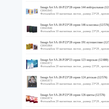
Image Art SA-10-Р/23*28 серия 144 нейтральная (12/
C0041845
Фотоальбом 10 магнитных листов , размер 23*28 , крепле
Image Art SA-10-Р/23*28 серия 146 классика (12/576
C0041846
Фотоальбом 10 магнитных листов , размер 23*28 , крепле
Image Art SA-10-Р/23*28 серия 191 путешествие (12/
C0041864
Фотоальбом 10 магнитных листов , размер 23*28 , крепле
Image Art SA-20-Р/28*23 серия 123 морская (12/480)
C0041872
Фотоальбом 20 магнитных листов , размер 23*28 , крепле
Image Art SA-20-Р/23*28 серия 124 детская (12/576)
C0041873
Фотоальбом 20 магнитных листов , размер 23*28 , крепле
Image Art SA-20-Р/23*28 серия 126 цветы (12/576)
C0041874
Фотоальбом 20 магнитных листов , размер 23*28 , крепле