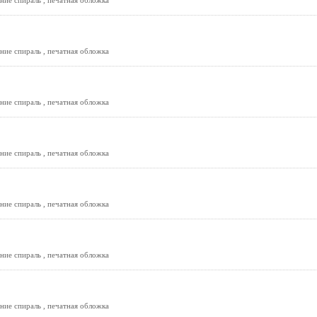
ние спираль , печатная обложка
ние спираль , печатная обложка
ние спираль , печатная обложка
ние спираль , печатная обложка
ние спираль , печатная обложка
ние спираль , печатная обложка
ние спираль , печатная обложка