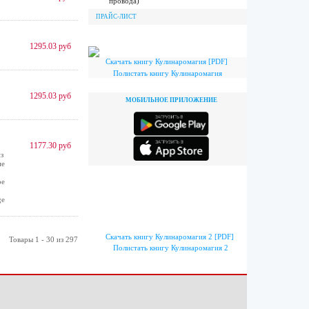
провода)
ПРАЙС-ЛИСТ
1295.03 руб
Скачать книгу Кулинаромагия [PDF]
Полистать книгу Кулинаромагия
1295.03 руб
МОБИЛЬНОЕ ПРИЛОЖЕНИЕ
1177.30 руб
з
не
ое
ge
Скачать книгу Кулинаромагия 2 [PDF]
Товары 1 - 30 из 297
Полистать книгу Кулинаромагия 2