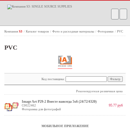
Компания
S3
Каталог товаров
Фото и расходные материалы
Фоторамки
PVC
/
/
/
/
PVC
Код поставщика:
Рекомендуемая розничная цена
Image Art P29-2 Вместе навсегда 5x6 (24/72/4320)
95.77 руб
C0022462
Фоторамка для фотографий
МОБИЛЬНОЕ ПРИЛОЖЕНИЕ