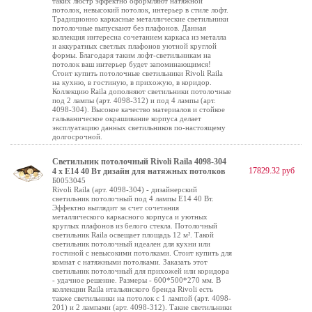
таких люстр эффектно оформляют натяжной
потолок, невысокий потолок, интерьер в стиле лофт.
Традиционно каркасные металлические светильники
потолочные выпускают без плафонов. Данная
коллекция интересна сочетанием каркаса из металла
и аккуратных светлых плафонов уютной круглой
формы. Благодаря таким лофт-светильникам на
потолок ваш интерьер будет запоминающимся!
Стоит купить потолочные светильники Rivoli Raila
на кухню, в гостиную, в прихожую, в коридор.
Коллекцию Raila дополняют светильники потолочные
под 2 лампы (арт. 4098-312) и под 4 лампы (арт.
4098-304). Высокое качество материалов и стойкое
гальваническое окрашивание корпуса делает
эксплуатацию данных светильников по-настоящему
долгосрочной.
Светильник потолочный Rivoli Raila 4098-304
17829.32 руб
4 х Е14 40 Вт дизайн для натяжных потолков
Б0053045
Rivoli Raila (арт. 4098-304) - дизайнерский
светильник потолочный под 4 лампы Е14 40 Вт.
Эффектно выглядит за счет сочетания
металлического каркасного корпуса и уютных
круглых плафонов из белого стекла. Потолочный
светильник Raila освещает площадь 12 м². Такой
светильник потолочный идеален для кухни или
гостиной с невысокими потолками. Стоит купить для
комнат с натяжными потолками. Заказать этот
светильник потолочный для прихожей или коридора
- удачное решение. Размеры - 600*500*270 мм. В
коллекции Raila итальянского бренда Rivoli есть
также светильники на потолок с 1 лампой (арт. 4098-
201) и 2 лампами (арт. 4098-312). Такие светильники