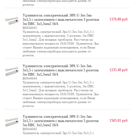
любимые электроприборы находятся далеко от
розеток.
Удлинитель электрический ЭРА U-3es-5m-
1376.89 руб
3x1,5 с заземлением с выключателем 3 розетки
5м ПВС 3x1,5мм2 16А
Б0044041
Удлинитель электрический Эра U-3es-5m-3x1,5 с
заземлением, с выключателем, 3 розетки, 5м ПВС
3x1,5мм2. Для мощных приборов. Рассчитан на
максимальную мощность 16А/3500. Удлинитель Эра
станет Вашим надежным помощником, если Ваши
любимые электроприборы находятся далеко от
розеток.
Удлинитель электрический ЭРА U-5es-3m-
1235.49 руб
3x1,5 с заземлением с выключателем 5 розеток
3м ПВС 3x1,5мм2 16А
Б0044044
Удлинитель электрический Эра U-5es-3m-3x1,5 с
заземлением, с выключателем, 5 розеток, 3м ПВС
3x1,5мм2. Для мощных приборов. Рассчитан на
максимальную мощность 16А/3500. Удлинитель Эра
станет Вашим надежным помощником, если Ваши
любимые электроприборы находятся далеко от
розеток.
Удлинитель электрический ЭРА U-5es-5m-
1565.81 руб
3x1,5 с заземлением с выключателем 5 розеток
5м ПВС 3x1,5мм2 16А
Б0044045
Удлинитель электрический Эра U-5es-5m-3x1,5 с