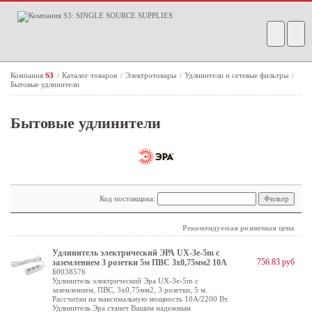
Компания
S3
Каталог товаров
Электротовары
Удлинители и сетевые фильтры
/
/
/
/
Бытовые удлинители
Бытовые удлинители
Код поставщика:
Рекомендуемая розничная цена
Удлинитель электрический ЭРА UX-3e-5m с
756.83 руб
заземлением 3 розетки 5м ПВС 3x0,75мм2 10А
Б0038576
Удлинитель электрический Эра UX-3e-5m с
заземлением, ПВС, 3x0,75мм2, 3 розетки, 5 м.
Рассчитан на максимальную мощность 10А/2200 Вт.
Удлинитель Эра станет Вашим надежным