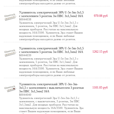
надежным помощником, если Ваши любимые
электроприборы находятся далеко от розеток.
Удлинитель электрический ЭРА U-5e-3m-3x1,5
970.08 руб
с заземлением 5 розеток 3м ПВС 3x1,5мм2 16А
Б0044038
Удлинитель электрический Эра U-5e-3m-3x1,5 с
заземлением, 5 розеток, 3м ПВС 3x1,5мм2. Для
мощных приборов. Рассчитан на максимальную
мощность 16А/3500. Удлинитель Эра станет Вашим
надежным помощником, если Ваши любимые
электроприборы находятся далеко от розеток.
Удлинитель электрический ЭРА U-5e-5m-3x1,5
1262.15 руб
с заземлением 5 розеток 5м ПВС 3x1,5мм2 16А
Б0044039
Удлинитель электрический Эра U-5e-5m-3x1,5 с
заземлением, 5 розеток, 5м ПВС 3x1,5мм2. Для
мощных приборов. Рассчитан на максимальную
мощность 16А/3500. Удлинитель Эра станет Вашим
надежным помощником, если Ваши любимые
электроприборы находятся далеко от розеток.
Удлинитель электрический ЭРА U-3es-3m-
1101.05 руб
3x1,5 с заземлением с выключателем 3 розетки
3м ПВС 3x1,5мм2 16А
Б0044040
Удлинитель электрический Эра U-3es-3m-3x1,5 с
заземлением, с выключателем, 3 розетки, 3м ПВС
3x1,5мм2. Для мощных приборов. Рассчитан на
максимальную мощность 16А/3500. Удлинитель Эра
станет Вашим надежным помощником, если Ваши