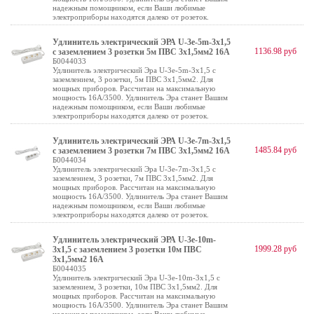
надежным помощником, если Ваши любимые
электроприборы находятся далеко от розеток.
Удлинитель электрический ЭРА U-3e-5m-3x1,5
1136.98 руб
с заземлением 3 розетки 5м ПВС 3x1,5мм2 16А
Б0044033
Удлинитель электрический Эра U-3e-5m-3x1,5 с
заземлением, 3 розетки, 5м ПВС 3x1,5мм2. Для
мощных приборов. Рассчитан на максимальную
мощность 16А/3500. Удлинитель Эра станет Вашим
надежным помощником, если Ваши любимые
электроприборы находятся далеко от розеток.
Удлинитель электрический ЭРА U-3e-7m-3x1,5
1485.84 руб
с заземлением 3 розетки 7м ПВС 3x1,5мм2 16А
Б0044034
Удлинитель электрический Эра U-3e-7m-3x1,5 с
заземлением, 3 розетки, 7м ПВС 3x1,5мм2. Для
мощных приборов. Рассчитан на максимальную
мощность 16А/3500. Удлинитель Эра станет Вашим
надежным помощником, если Ваши любимые
электроприборы находятся далеко от розеток.
Удлинитель электрический ЭРА U-3e-10m-
1999.28 руб
3x1,5 с заземлением 3 розетки 10м ПВС
3x1,5мм2 16А
Б0044035
Удлинитель электрический Эра U-3e-10m-3x1,5 с
заземлением, 3 розетки, 10м ПВС 3x1,5мм2. Для
мощных приборов. Рассчитан на максимальную
мощность 16А/3500. Удлинитель Эра станет Вашим