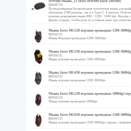
MW680 Мышь_25 Intro MW680 black (40/840)
Б0048754
Полноразмерная беспроводная оптическая мышь для комфо
обычному USB разъему, так и к Type-C. 6 кнопок. Отличн
режима разрешения мыши 800 / 1200 / 1600 dpi. Кнопка 
форма создана, чтобы рука не уставала даже при длительн
Мышь Intro MG520 игровая проводная 1200-3600dp
Б0056131
Мышь Игровая проводная 1200-3600dpi
Мышь Intro MG350 игровая проводная 1200-3600dp
Б0056132
Мышь игровая проводная 1200-3600dpi
Мышь Intro MG450 игровая проводная 1200-3600dp
Б0056133
Мышь игровая проводная 1200-3600dpi
Мышь Intro MG250 игровая проводная 1000dpi че
Б0056134
Мышь игровая проводная 1000dpi
Мышь Intro MG610 игровая проводная 1200-3600dp
Б0056135
Мышь игровая проводная 1200-3600dpi черная с коврико